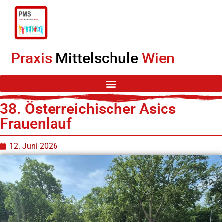
Praxis
Mittelschule
Wien
38. Österreichischer Asics
Frauenlauf
12. Juni 2026