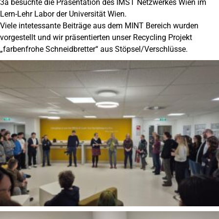
3a besuchte die Präsentation des IMST Netzwerkes Wien im
Lern-Lehr Labor der Universität Wien.
Viele intetessante Beiträge aus dem MINT Bereich wurden
vorgestellt und wir präsentierten unser Recycling Projekt
„farbenfrohe Schneidbretter“ aus Stöpsel/Verschlüsse.