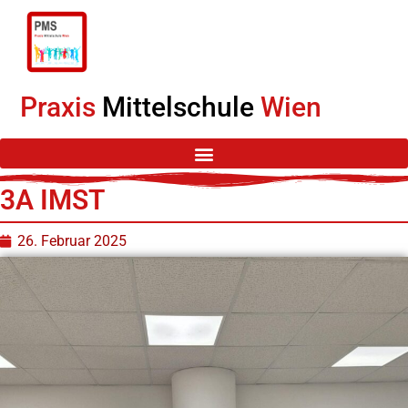
Praxis
Mittelschule
Wien
3A IMST
26. Februar 2025